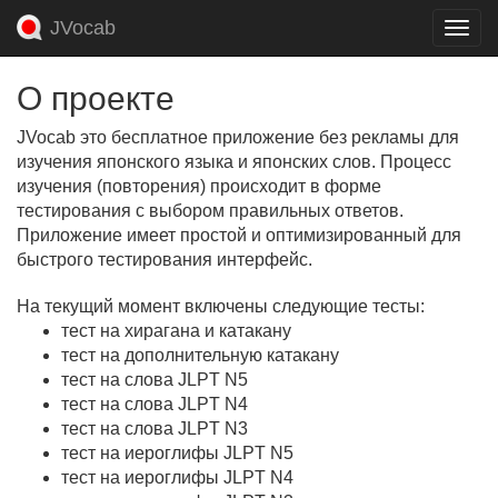
JVocab
Toggl
navig
О проекте
JVocab это бесплатное приложение без рекламы для
изучения японского языка и японских слов. Процесс
изучения (повторения) происходит в форме
тестирования с выбором правильных ответов.
Приложение имеет простой и оптимизированный для
быстрого тестирования интерфейс.
На текущий момент включены следующие тесты:
тест на хирагана и катакану
тест на дополнительную катакану
тест на слова JLPT N5
тест на слова JLPT N4
тест на слова JLPT N3
тест на иероглифы JLPT N5
тест на иероглифы JLPT N4