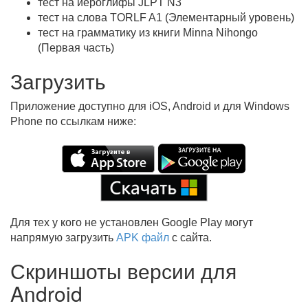
тест на иероглифы JLPT N3
тест на слова TORLF A1 (Элементарный уровень)
тест на грамматику из книги Minna Nihongo
(Первая часть)
Загрузить
Приложение доступно для iOS, Android и для Windows
Phone по ссылкам ниже:
Для тех у кого не установлен Google Play могут
напрямую загрузить
APK файл
с сайта.
Скриншоты версии для
Android